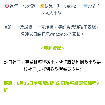
課時：75分鐘
對象：升K3至P2
形式：
4-6人小組
#第一堂及最後一堂完結後，導師會總結孩子表現，
導師以口語訊息whatsapp予家長。
<導師資歷>
註冊社工‧專業輔導學碩士‧曾任職幼稚園及小學駐
校社工(支援特殊學習需要學生)
優惠：6月15日前報讀9折 或 同時報讀兩個課程9
折