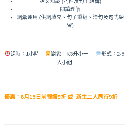
語文知識 (詞性及句子結構)
閱讀理解
詞彙運用 (供詞填充、句子重組、造句及句式練
習)
課時：1小時
對象：K3升小一
形式：2-5
人小組
優惠：6月15日前報讀9折 或 新生二人同行9折