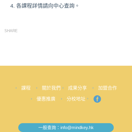
各課程詳情請向中心查詢。
SHARE
課程
關於我們
成果分享
加盟合作
優惠推廣
分校地址
一般查詢：
info@mindkey.hk