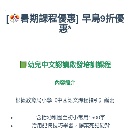
.
[
暑期課程優惠] 早鳥9折優
惠*
幼兒中文認讀啟發培訓課程
內容簡介
根據教育局小學《‎中國語文課程指引》編寫
含括幼稚園至初小常用1500字
活用記憶技巧學習，摒棄死記硬背