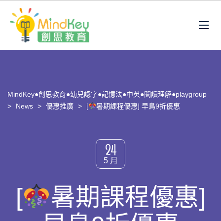
MindKey●創思教育●幼兒認字●記憶法●中英●閱讀理解●playgroup
>
News
>
優惠推廣
>
[
暑期課程優惠] 早鳥9折優惠
24
5 月
[
暑期課程優惠]