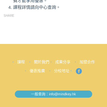
費才能享用優惠。
課程詳情請向中心查詢。
SHARE
課程
關於我們
成果分享
加盟合作
優惠推廣
分校地址
一般查詢：
info@mindkey.hk