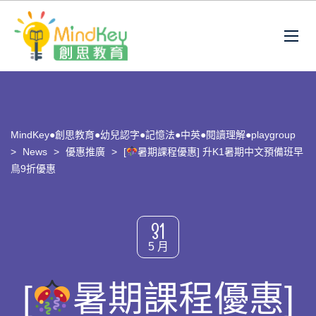
MindKey●創思教育●幼兒認字●記憶法●中英●閱讀理解●playgroup
>
News
>
優惠推廣
>
[
暑期課程優惠] 升K1暑期中文預備班早
鳥9折優惠
31
5 月
[
暑期課程優惠]