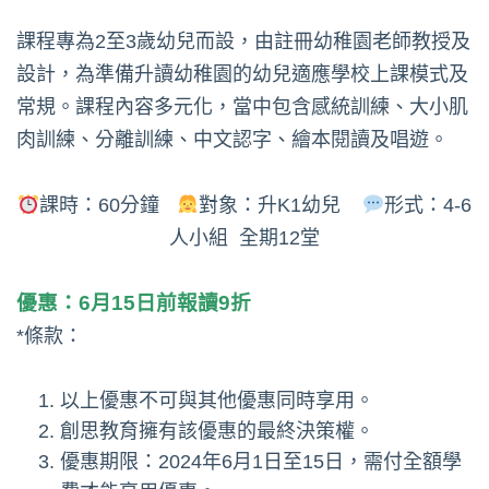
課程專為2至3歲幼兒而設，由註冊幼稚園老師教授及
設計，為準備升讀幼稚園的幼兒適應學校上課模式及
常規。課程內容多元化，當中包含感統訓練、大小肌
肉訓練、分離訓練、中文認字、繪本閱讀及唱遊。
課時：60分鐘
對象：升K1幼兒
形式：4-6
人小組 全期12堂
優惠：6月15日前報讀9折
*條款：
以上優惠不可與其他優惠同時享用。
創思教育擁有該優惠的最終決策權。
優惠期限：2024年6月1日至15日，需付全額學