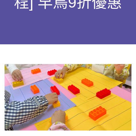
程] 早鳥9折優惠