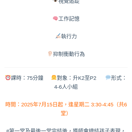
視覺追踨
工作記憶
執行力
抑制衝動行為
課時：75分鐘
對象：升K2至P2
形式：
4-6人小組
時間：2025年7月15日起，逢星期二 3:30-4:45（共6
堂）
#第一堂及最後一堂完結後，導師會總結孩子表現，