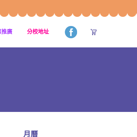
惠推廣
分校地址
月曆