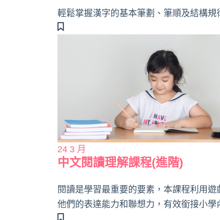
輕鬆掌握漢字的基本筆劃、筆順及結構規
24
3 月
中文閱讀理解課程(進階)
閱讀是學習最重要的要素，本課程利用遊
他們的表達能力和聯想力，有效銜接小學