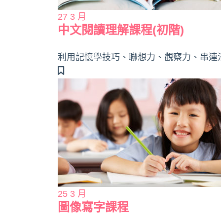
27
3 月
中文閱讀理解課程(初階)
利用記憶學技巧、聯想力、觀察力、串連
25
3 月
圖像寫字課程