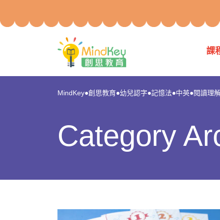
課
MindKey●創思教育●幼兒認字●記憶法●中英●閱讀理解●p
Category A