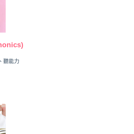
nics)
、聽能力