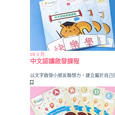
29
3 月
中文認讀啟發課程
以文字啟發小朋友聯想力，建立屬於自己