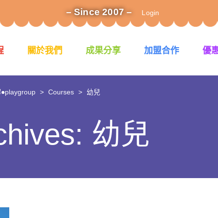
– Since 2007 –
Login
程
關於我們
成果分享
加盟合作
優
laygroup
>
Courses
>
幼兒
rchives: 幼兒