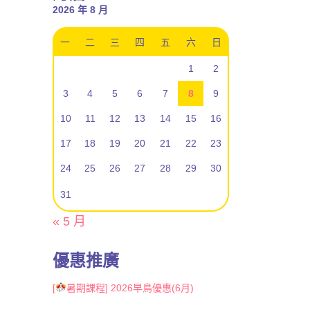
2026 年 8 月
一
二
三
四
五
六
日
1
2
3
4
5
6
7
8
9
10
11
12
13
14
15
16
17
18
19
20
21
22
23
24
25
26
27
28
29
30
31
« 5 月
優惠推廣
[
暑期課程] 2026早鳥優惠(6月)