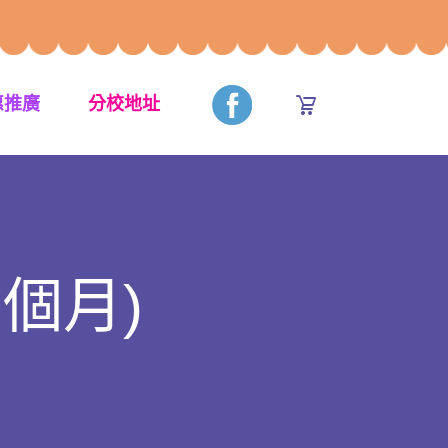
惠推廣
分校地址
 個月)