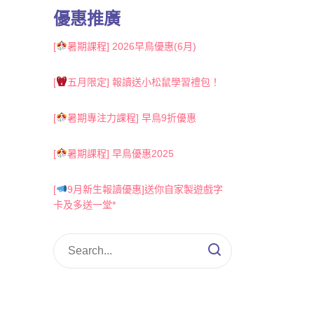
優惠推廣
[
暑期課程] 2026早鳥優惠(6月)
[
五月限定] 報讀送小松鼠學習禮包！
[
暑期專注力課程] 早鳥9折優惠
[
暑期課程] 早鳥優惠2025
[
9月新生報讀優惠]送你自家製遊戲字
卡及多送一堂*