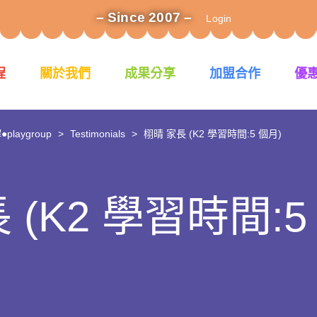
– Since 2007 –
Login
程
關於我們
成果分享
加盟合作
優
laygroup
>
Testimonials
>
栩晴 家長 (K2 學習時間:5 個月)
 (K2 學習時間:5