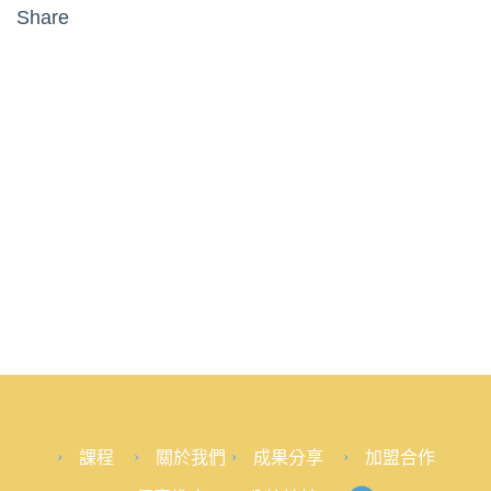
個
Share
月)〉
中
課程
關於我們
成果分享
加盟合作