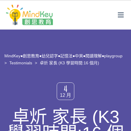
MindKey●創思教育●幼兒認字●記憶法●中英●閱讀理解●playgroup
>
Testimonials
>
卓炘 家長 (K3 學習時間:16 個月)
4
12 月
卓炘 家長 (K3