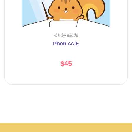
英語拼音課程
Phonics E
$
45