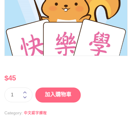
$
45
加入購物車
Category:
中文認字課程