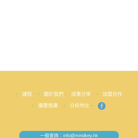
課程
關於我們
成果分享
加盟合作
優惠推廣
分校地址
一般查詢：
info@mindkey.hk