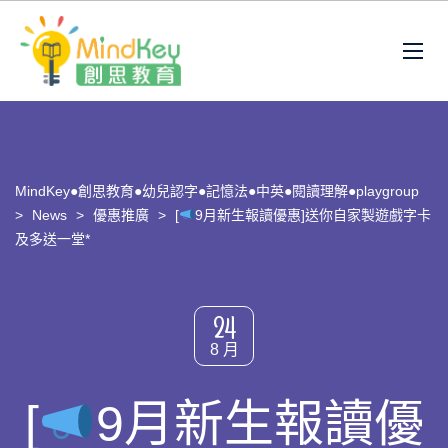
MindKey●創思教育●幼兒認字●記憶法●中英●閱讀理解●playgroup
>
News
>
優惠推廣
>
[
9月新生報讀優惠]送你自家製遊戲字卡
及多送一堂*
24
8 月
[
9月新生報讀優