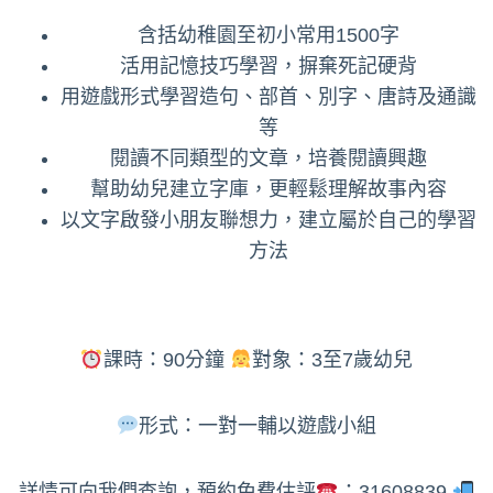
含括幼稚園至初小常用1500字
活用記憶技巧學習，摒棄死記硬背
用遊戲形式學習造句、部首、別字、唐詩及通識
等
閱讀不同類型的文章，培養閱讀興趣
幫助幼兒建立字庫，更輕鬆理解故事內容
以文字啟發小朋友聯想力，建立屬於自己的學習
方法
課時：90分鐘
對象：3至7歲幼兒
形式：一對一輔以遊戲小組
詳情可向我們查詢，預約免費估評
：31608839