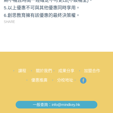
期不補且時間一經確定不可更改(不設補堂)。
5.以上優惠不可與其他優惠同時享用。
6.創思教育擁有該優惠的最終決策權。
SHARE
課程
關於我們
成果分享
加盟合作
優惠推廣
分校地址
一般查詢：
info@mindkey.hk