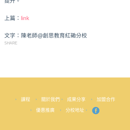
提升。
上篇：
link
文字：陳老師@創思教育紅磡分校
SHARE
課程
關於我們
成果分享
加盟合作
優惠推廣
分校地址