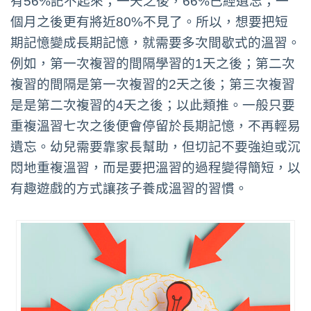
有56%記不起來；一天之後，66%已經遺忘；一
個月之後更有將近80%不見了。所以，想要把短
期記憶變成長期記憶，就需要多次間歇式的溫習。
例如，第一次複習的間隔學習的1天之後；第二次
複習的間隔是第一次複習的2天之後；第三次複習
是是第二次複習的4天之後；以此類推。一般只要
重複溫習七次之後便會停留於長期記憶，不再輕易
遺忘。幼兒需要靠家長幫助，但切記不要強迫或沉
悶地重複溫習，而是要把溫習的過程變得簡短，以
有趣遊戲的方式讓孩子養成溫習的習慣。