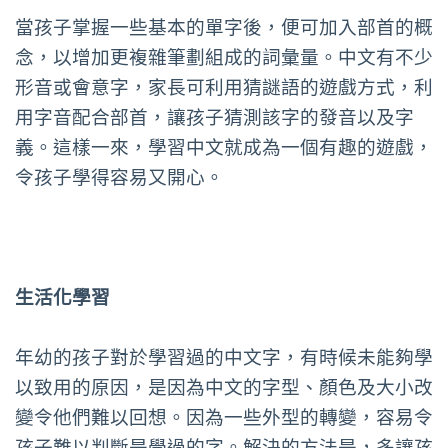
當孩子掌握一些基本的單字後，便可加入部首的概
念，以增加更複雜筆劃組成的詞彙量。中文有不少
形音或會意字，家長可利用猜謎語的遊戲方式，利
用字音配合部首，讓孩子猜測該字的發音以及字
義。這樣一來，學習中文就成為一個有趣的遊戲，
令孩子學得容易又開心。
生活化學習
年幼的孩子對於學習過的中文字，有時候未能夠學
以致用的原因，是因為中文的字型、顏色及大小改
變令他們難以回想。因為一些外型的轉變，容易令
孩子難以判斷是學過的字。解決的方法是，多讓孩