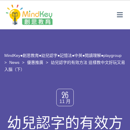
MindKey●創思教育●幼兒認字●記憶法●中英●閱讀理解●playgroup
>
News
>
優惠推廣
>
幼兒認字的有效方法 這樣教中文好玩又易
入腦（下）
26
11 月
幼兒認字的有效方